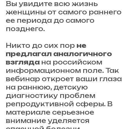
Вы увидите всю жизнь
женщины от самого раннего
ее периода до самого
позднего.
Никто до сих пор
не
предлагал аналогичного
взгляда
на российском
информационном поле. Так
вебинар откроет ваши глаза
на раннюю, детскую
диагностику проблем
репродуктивной сферы. В
материале серьезное
внимание уделяется
спаечной болезни,