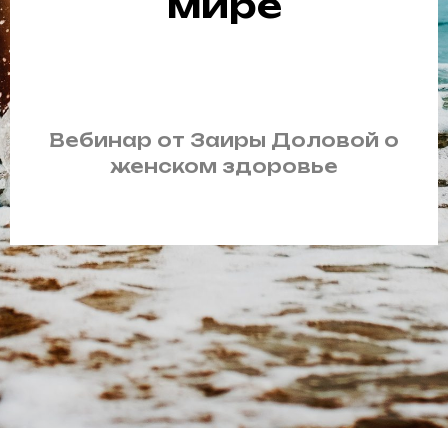
мире
Вебинар от Заиры Доловой о
женском здоровье